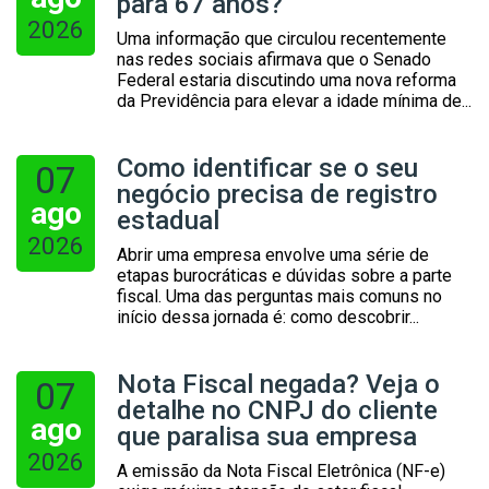
para 67 anos?
2026
Uma informação que circulou recentemente
nas redes sociais afirmava que o Senado
Federal estaria discutindo uma nova reforma
da Previdência para elevar a idade mínima de...
Como identificar se o seu
07
negócio precisa de registro
ago
estadual
2026
Abrir uma empresa envolve uma série de
etapas burocráticas e dúvidas sobre a parte
fiscal. Uma das perguntas mais comuns no
início dessa jornada é: como descobrir...
Nota Fiscal negada? Veja o
07
detalhe no CNPJ do cliente
ago
que paralisa sua empresa
2026
A emissão da Nota Fiscal Eletrônica (NF-e)