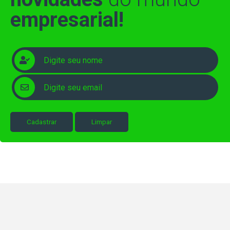
empresarial!
Cadastrar
Limpar