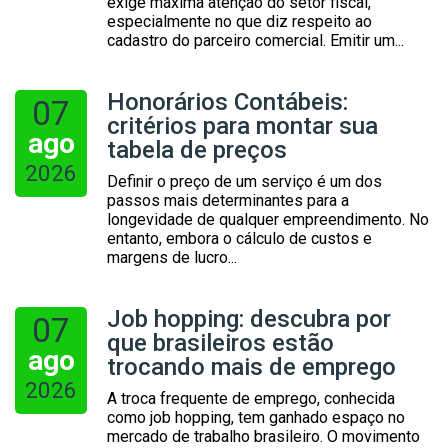
exige máxima atenção do setor fiscal,
especialmente no que diz respeito ao
cadastro do parceiro comercial. Emitir um...
Honorários Contábeis:
07
critérios para montar sua
ago
tabela de preços
2026
Definir o preço de um serviço é um dos
passos mais determinantes para a
longevidade de qualquer empreendimento. No
entanto, embora o cálculo de custos e
margens de lucro...
Job hopping: descubra por
07
que brasileiros estão
ago
trocando mais de emprego
2026
A troca frequente de emprego, conhecida
como job hopping, tem ganhado espaço no
mercado de trabalho brasileiro. O movimento