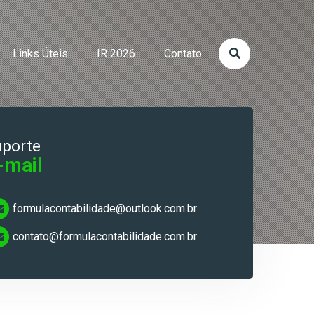
Links Úteis
IR 2026
Contato
uporte
-mail
formulacontabilidade@outlook.com.br
contato@formulacontabilidade.com.br