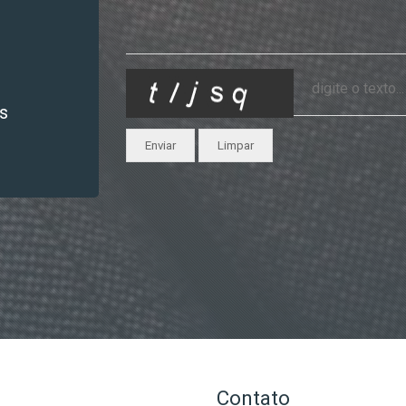
s
Enviar
Limpar
Contato