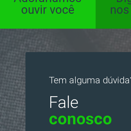
ouvir você
nos
Tem alguma dúvida
Fale
conosco