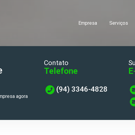
Empresa
Serviços
Contato
S
e
Telefone
E
(94) 3346-4828
empresa agora