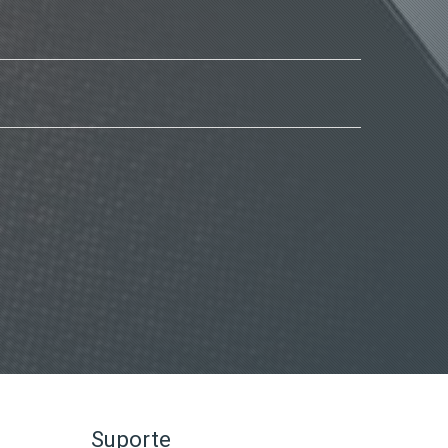
Suporte